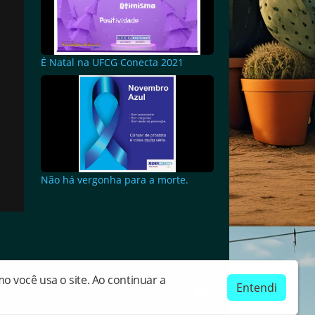
É Natal na UFCG Conecta 2021
Não há vergonha para a morte.
 você usa o site. Ao continuar a
Entendi