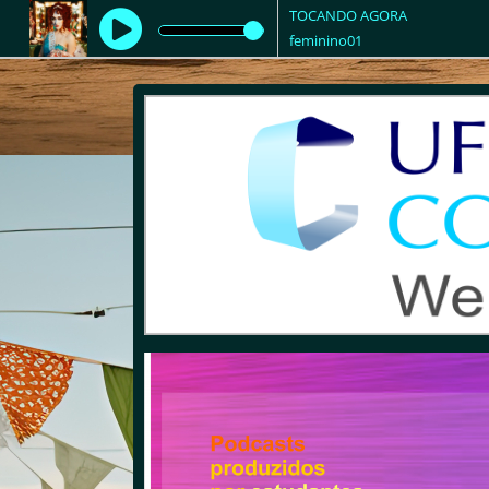
TOCANDO AGORA
feminino01