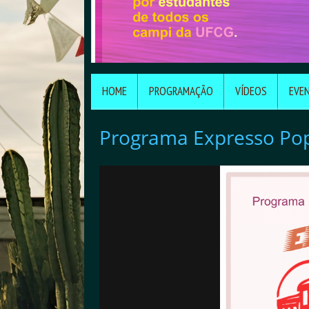
HOME
PROGRAMAÇÃO
VÍDEOS
EVE
Programa Expresso Po