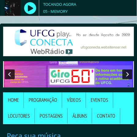
TOCANDO AGORA
05 - MEMORY
HOME
PROGRAMAÇÃO
VÍDEOS
EVENTOS
LOCUTORES
POSTAGENS
ÁLBUNS
CONTATO
Peça sua música