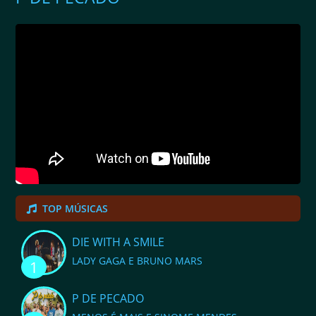
TOP MÚSICAS
DIE WITH A SMILE
LADY GAGA E BRUNO MARS
1
P DE PECADO