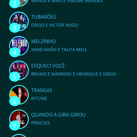
MENOS É MAIS E SINOME MENDES
2
TUBARÕES
DIEGO E VICTOR HUGO
3
MELZINHO
XAND AVIÃO E TALITA MELL
4
ESQUECI VOCÊ
BRUNO E MARRONI E HENRIQUE E DIEGO
5
TRANSAS
RITCHIE
6
QUANDO A GIRA GIROU
PÉRICLES
7