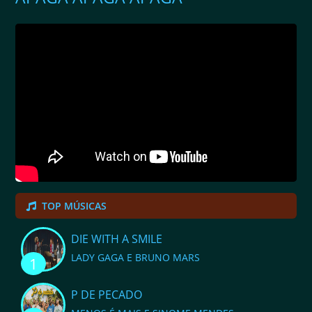
TOP MÚSICAS
DIE WITH A SMILE
LADY GAGA E BRUNO MARS
1
P DE PECADO