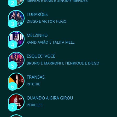
MENOS É MAIS E SINOME MENDES
2
TUBARÕES
DIEGO E VICTOR HUGO
3
MELZINHO
XAND AVIÃO E TALITA MELL
4
ESQUECI VOCÊ
BRUNO E MARRONI E HENRIQUE E DIEGO
5
TRANSAS
RITCHIE
6
QUANDO A GIRA GIROU
PÉRICLES
7